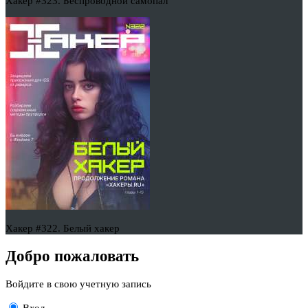
Хакер #323. Беспроводной самопал
Хакер #322. Белый хакер
Добро пожаловать
Войдите в свою учетную запись
Вход