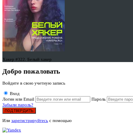
Хакер #322. Белый хакер
Добро пожаловать
Войдите в свою учетную запись
Вход
Логин или Email
Пароль
Забыли пароль?
ПОДТВЕРДИТЬ
Или
зарегистрируйтесь
с помощью