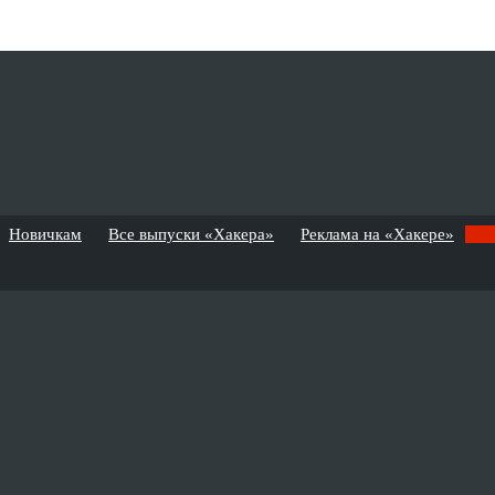
Новичкам
Все выпуски «Хакера»
Реклама на «Хакере»