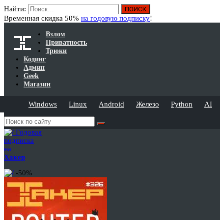
Найти:
Временная скидка 50%
на годовую подписку
!
Взлом
Приватность
Трюки
Кодинг
Админ
Geek
Магазин
Windows
Linux
Android
Железо
Python
AI
Годовая
подписка
на
Хакер
-50%