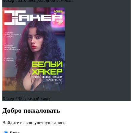
Хакер #323. Беспроводной самопал
Хакер #322. Белый хакер
Добро пожаловать
Войдите в свою учетную запись
Вход