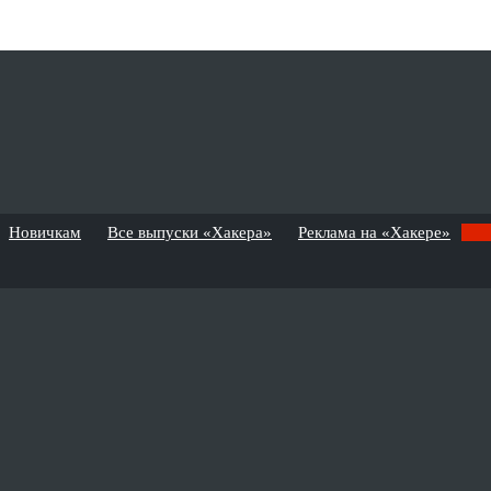
Новичкам
Все выпуски «Хакера»
Реклама на «Хакере»