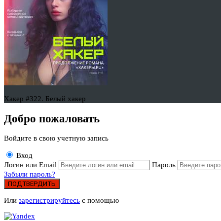
Хакер #322. Белый хакер
Добро пожаловать
Войдите в свою учетную запись
Вход
Логин или Email
Пароль
Забыли пароль?
ПОДТВЕРДИТЬ
Или
зарегистрируйтесь
с помощью