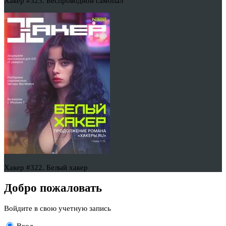
Хакер #323. Беспроводной самопал
Хакер #322. Белый хакер
Добро пожаловать
Войдите в свою учетную запись
Вход