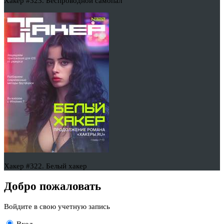
Хакер #323. Беспроводной самопал
Хакер #322. Белый хакер
Добро пожаловать
Войдите в свою учетную запись
Вход