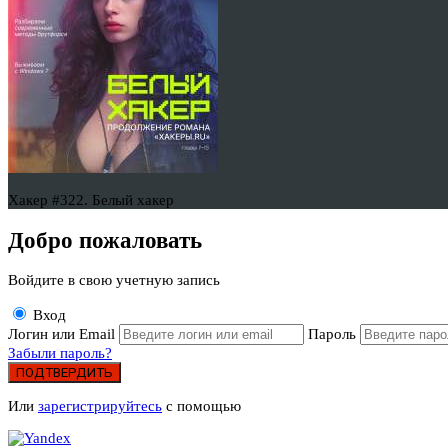
Хакер #322. Белый хакер
Добро пожаловать
Войдите в свою учетную запись
Вход
Логин или Email
Пароль
Забыли пароль?
ПОДТВЕРДИТЬ
Или
зарегистрируйтесь
с помощью