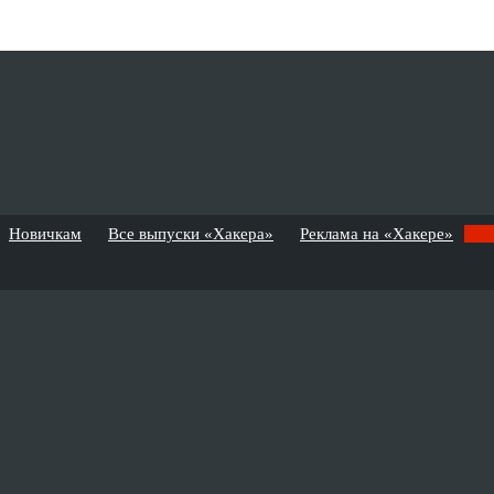
Новичкам
Все выпуски «Хакера»
Реклама на «Хакере»