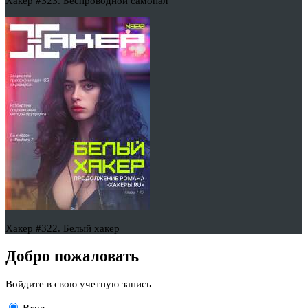
Хакер #323. Беспроводной самопал
Хакер #322. Белый хакер
Добро пожаловать
Войдите в свою учетную запись
Вход