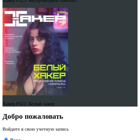
Хакер #323. Беспроводной самопал
Хакер #322. Белый хакер
Добро пожаловать
Войдите в свою учетную запись
Вход