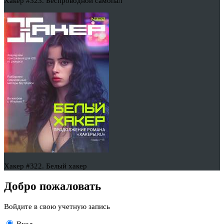
Хакер #323. Беспроводной самопал
Хакер #322. Белый хакер
Добро пожаловать
Войдите в свою учетную запись
Вход