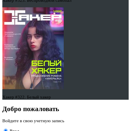
Хакер #323. Беспроводной самопал
Хакер #322. Белый хакер
Добро пожаловать
Войдите в свою учетную запись
Вход