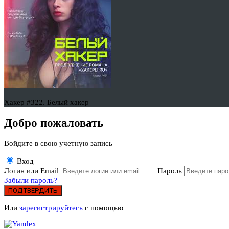
Хакер #322. Белый хакер
Добро пожаловать
Войдите в свою учетную запись
Вход
Логин или Email
Пароль
Забыли пароль?
ПОДТВЕРДИТЬ
Или
зарегистрируйтесь
с помощью