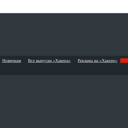
Новичкам
Все выпуски «Хакера»
Реклама на «Хакере»