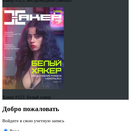
Хакер #323. Беспроводной самопал
Хакер #322. Белый хакер
Добро пожаловать
Войдите в свою учетную запись
Вход