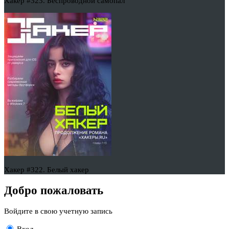
Хакер #323. Беспроводной самопал
Хакер #322. Белый хакер
Добро пожаловать
Войдите в свою учетную запись
Вход