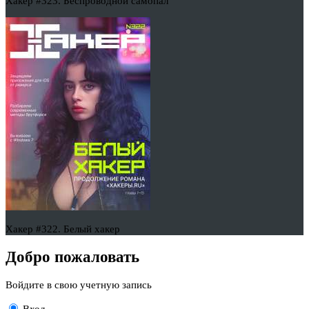
Хакер #323. Беспроводной самопал
Хакер #322. Белый хакер
Добро пожаловать
Войдите в свою учетную запись
Вход