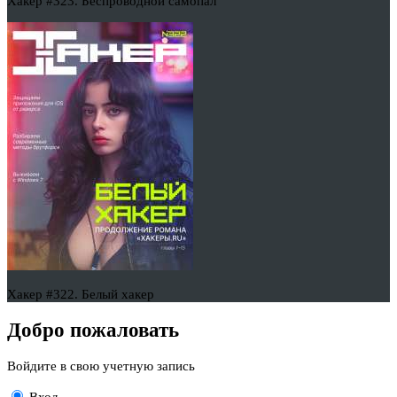
Хакер #323. Беспроводной самопал
Хакер #322. Белый хакер
Добро пожаловать
Войдите в свою учетную запись
Вход