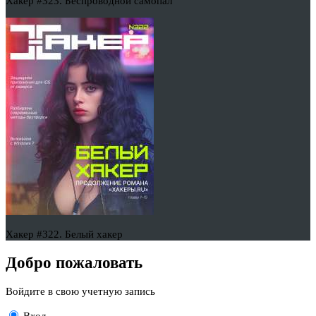
Хакер #323. Беспроводной самопал
Хакер #322. Белый хакер
Добро пожаловать
Войдите в свою учетную запись
Вход