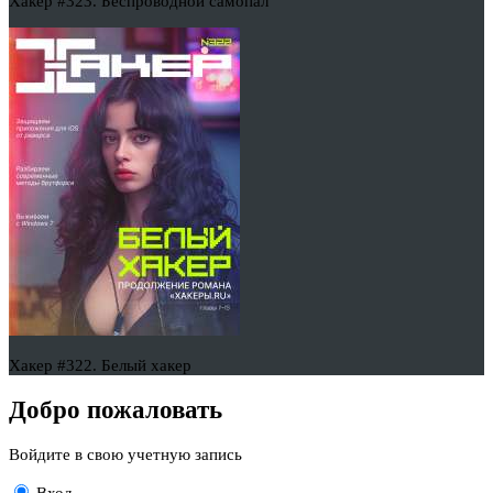
Хакер #323. Беспроводной самопал
Хакер #322. Белый хакер
Добро пожаловать
Войдите в свою учетную запись
Вход