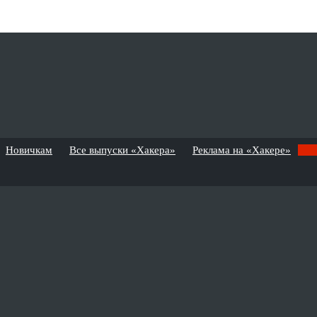
Новичкам
Все выпуски «Хакера»
Реклама на «Хакере»