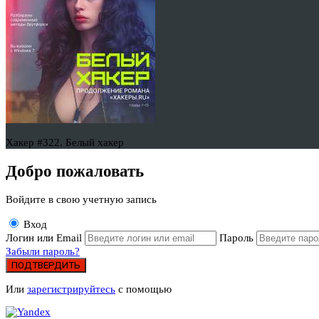
Хакер #322. Белый хакер
Добро пожаловать
Войдите в свою учетную запись
Вход
Логин или Email
Пароль
Забыли пароль?
ПОДТВЕРДИТЬ
Или
зарегистрируйтесь
с помощью