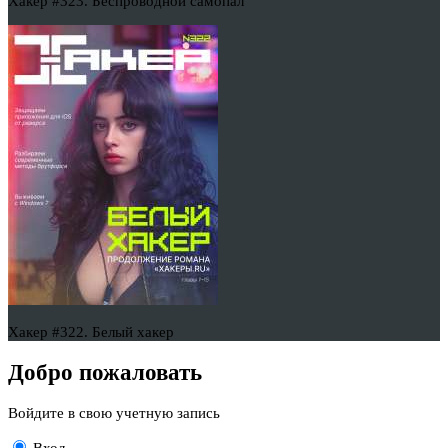
Хакер #323. Беспроводной самопал
Хакер #322. Белый хакер
Добро пожаловать
Войдите в свою учетную запись
Вход