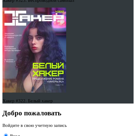
Хакер #323. Беспроводной самопал
Хакер #322. Белый хакер
Добро пожаловать
Войдите в свою учетную запись
Вход