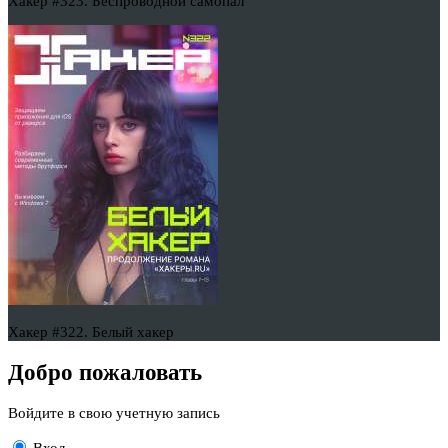
Хакер #323. Беспроводной самопал
Хакер #322. Белый хакер
Добро пожаловать
Войдите в свою учетную запись
Вход