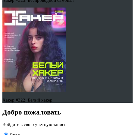
Хакер #323. Беспроводной самопал
Хакер #322. Белый хакер
Добро пожаловать
Войдите в свою учетную запись
Вход