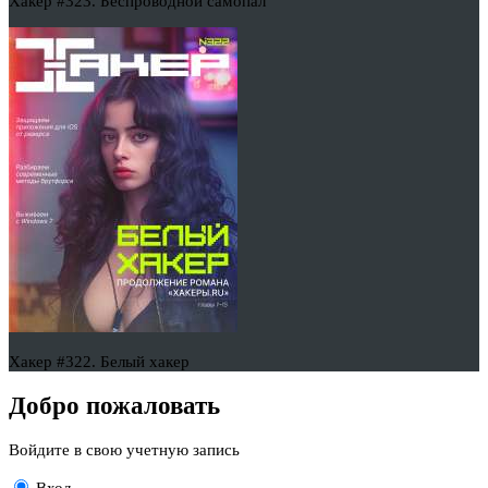
Хакер #323. Беспроводной самопал
Хакер #322. Белый хакер
Добро пожаловать
Войдите в свою учетную запись
Вход