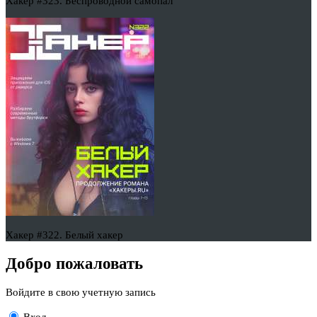
Хакер #323. Беспроводной самопал
Хакер #322. Белый хакер
Добро пожаловать
Войдите в свою учетную запись
Вход