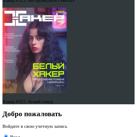
Хакер #323. Беспроводной самопал
Хакер #322. Белый хакер
Добро пожаловать
Войдите в свою учетную запись
Вход