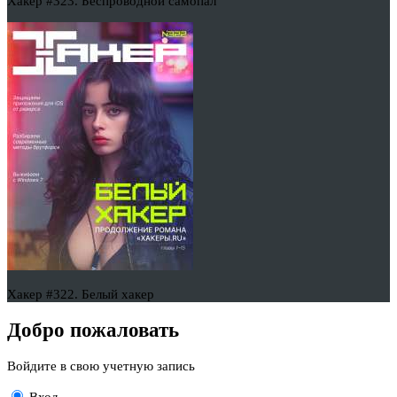
Хакер #323. Беспроводной самопал
Хакер #322. Белый хакер
Добро пожаловать
Войдите в свою учетную запись
Вход