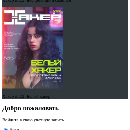
Хакер #323. Беспроводной самопал
Хакер #322. Белый хакер
Добро пожаловать
Войдите в свою учетную запись
Вход