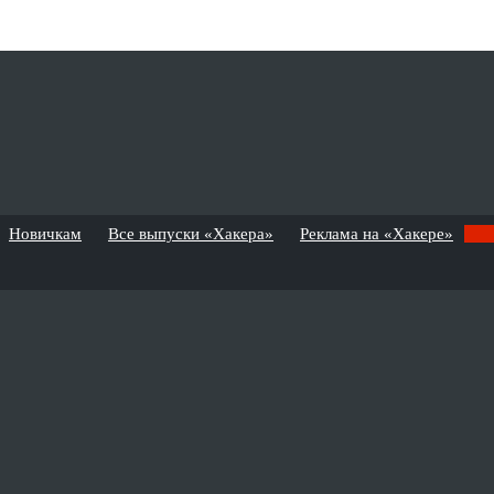
Новичкам
Все выпуски «Хакера»
Реклама на «Хакере»