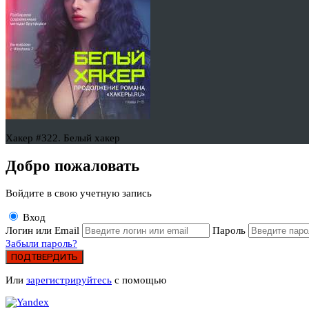
Хакер #322. Белый хакер
Добро пожаловать
Войдите в свою учетную запись
Вход
Логин или Email
Пароль
Забыли пароль?
ПОДТВЕРДИТЬ
Или
зарегистрируйтесь
с помощью