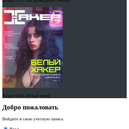
Хакер #323. Беспроводной самопал
Хакер #322. Белый хакер
Добро пожаловать
Войдите в свою учетную запись
Вход