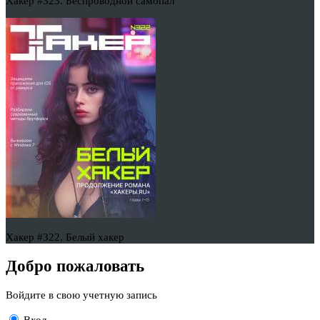
Хакер #323. Беспроводной самопал
Хакер #322. Белый хакер
Добро пожаловать
Войдите в свою учетную запись
Вход