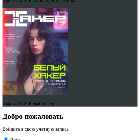
Хакер #323. Беспроводной самопал
Хакер #322. Белый хакер
Добро пожаловать
Войдите в свою учетную запись
Вход