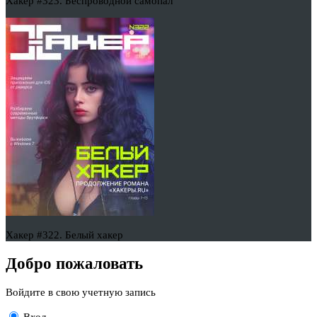
Хакер #323. Беспроводной самопал
Хакер #322. Белый хакер
Добро пожаловать
Войдите в свою учетную запись
Вход