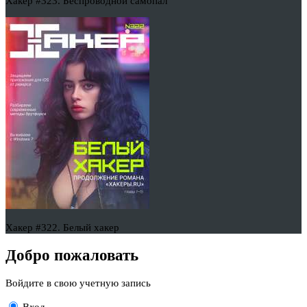
Хакер #323. Беспроводной самопал
Хакер #322. Белый хакер
Добро пожаловать
Войдите в свою учетную запись
Вход