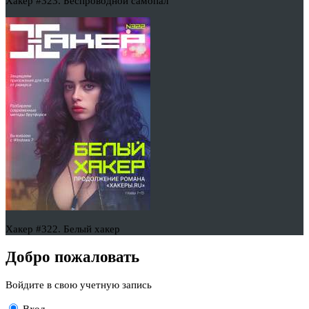
Хакер #323. Беспроводной самопал
Хакер #322. Белый хакер
Добро пожаловать
Войдите в свою учетную запись
Вход