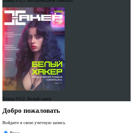
Хакер #323. Беспроводной самопал
Хакер #322. Белый хакер
Добро пожаловать
Войдите в свою учетную запись
Вход