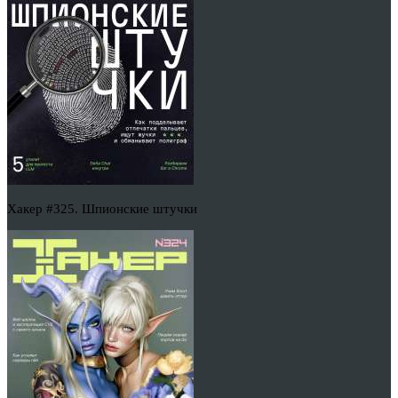
Хакер #325. Шпионские штучки