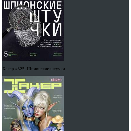
Хакер #325. Шпионские штучки