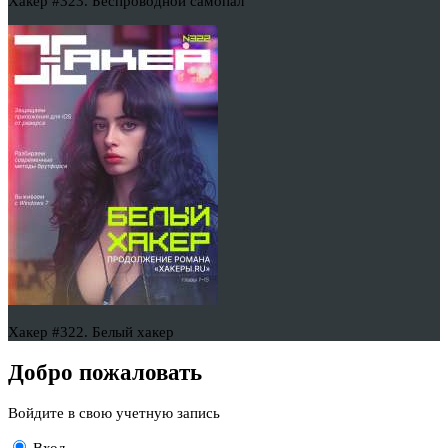
Хакер #323. Беспроводной самопал
Хакер #322. Белый хакер
Добро пожаловать
Войдите в свою учетную запись
Вход