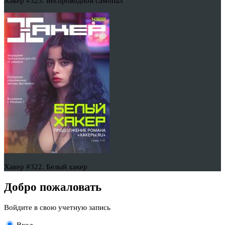
Хакер #323. Беспроводной самопал
Хакер #322. Белый хакер
Добро пожаловать
Войдите в свою учетную запись
Вход