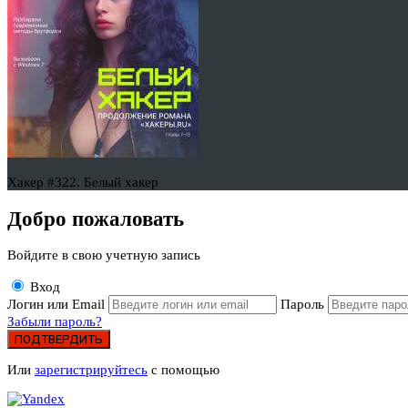
Хакер #322. Белый хакер
Добро пожаловать
Войдите в свою учетную запись
Вход
Логин или Email
Пароль
Забыли пароль?
ПОДТВЕРДИТЬ
Или
зарегистрируйтесь
с помощью