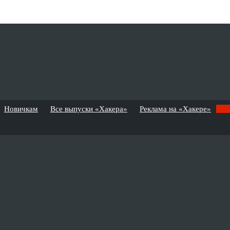
Новичкам
Все выпуски «Хакера»
Реклама на «Хакере»