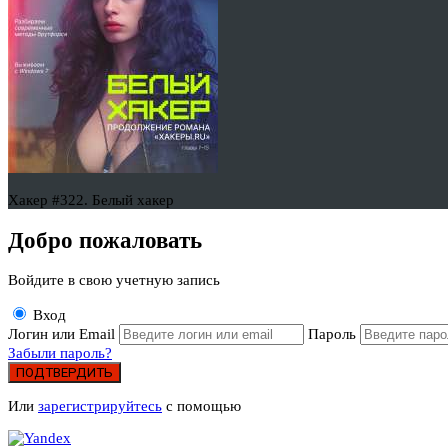
Хакер #322. Белый хакер
Добро пожаловать
Войдите в свою учетную запись
Вход
Логин или Email
Пароль
Забыли пароль?
ПОДТВЕРДИТЬ
Или
зарегистрируйтесь
с помощью