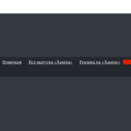
Новичкам
Все выпуски «Хакера»
Реклама на «Хакере»