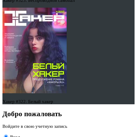
Хакер #323. Беспроводной самопал
Хакер #322. Белый хакер
Добро пожаловать
Войдите в свою учетную запись
Вход