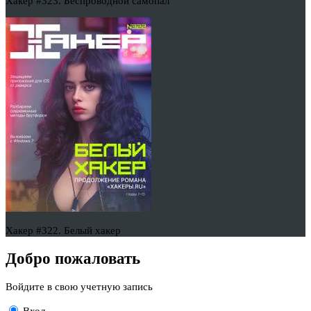
Хакер #323. Беспроводной самопал
Хакер #322. Белый хакер
Добро пожаловать
Войдите в свою учетную запись
Вход