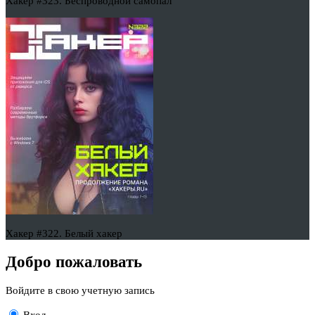
Хакер #323. Беспроводной самопал
Хакер #322. Белый хакер
Добро пожаловать
Войдите в свою учетную запись
Вход