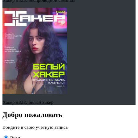
Хакер #323. Беспроводной самопал
Хакер #322. Белый хакер
Добро пожаловать
Войдите в свою учетную запись
Вход