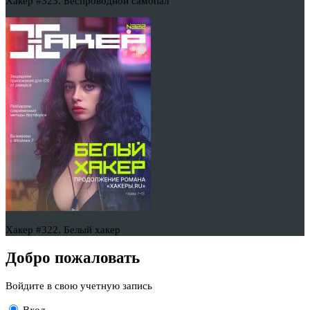
Хакер #323. Беспроводной самопал
Хакер #322. Белый хакер
Добро пожаловать
Войдите в свою учетную запись
Вход