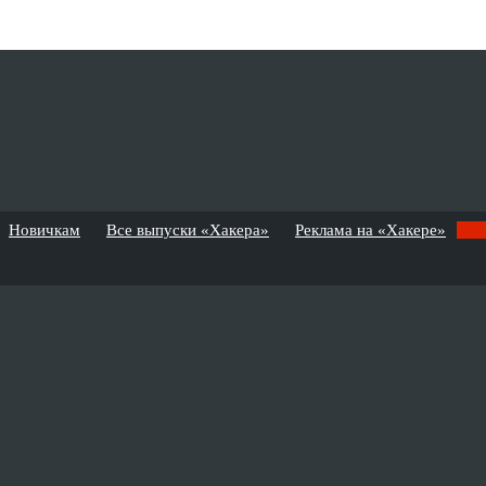
Новичкам
Все выпуски «Хакера»
Реклама на «Хакере»