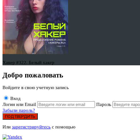
Хакер #322. Белый хакер
Добро пожаловать
Войдите в свою учетную запись
Вход
Логин или Email
Пароль
Забыли пароль?
ПОДТВЕРДИТЬ
Или
зарегистрируйтесь
с помощью