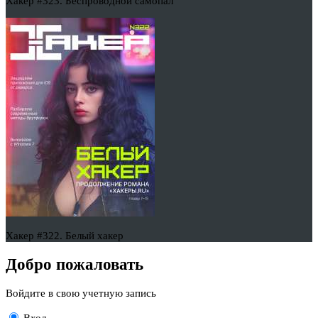
Хакер #323. Беспроводной самопал
Хакер #322. Белый хакер
Добро пожаловать
Войдите в свою учетную запись
Вход