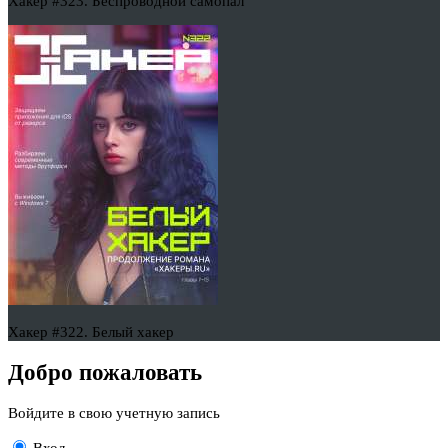
Хакер #323. Беспроводной самопал
Хакер #322. Белый хакер
Добро пожаловать
Войдите в свою учетную запись
Вход