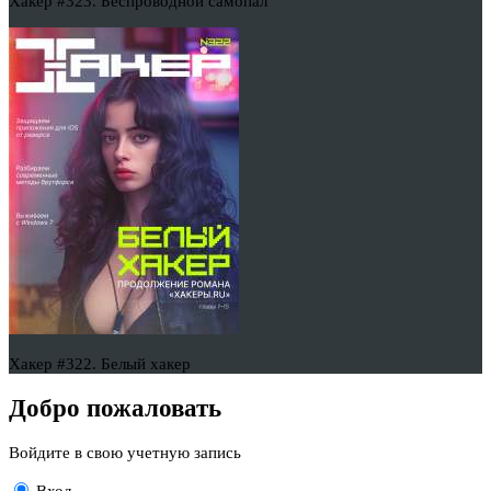
Хакер #323. Беспроводной самопал
Хакер #322. Белый хакер
Добро пожаловать
Войдите в свою учетную запись
Вход