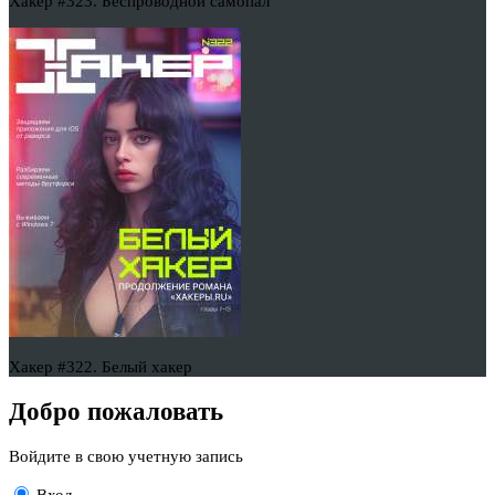
Хакер #323. Беспроводной самопал
Хакер #322. Белый хакер
Добро пожаловать
Войдите в свою учетную запись
Вход